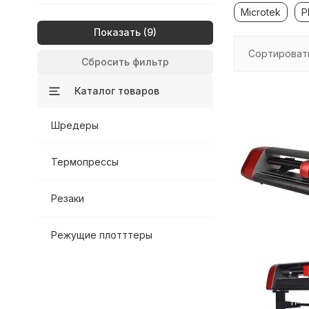
Microtek
P
Показать
Сортироват
Сбросить фильтр
Каталог товаров
Шредеры
Термопрессы
Резаки
Режущие плотттеры