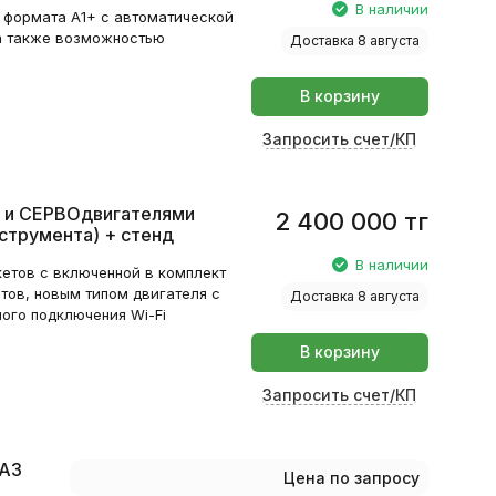
В наличии
 формата А1+ c автоматической
 а также возможностью
Доставка 8 августа
В корзину
Запросить счет/КП
 и СЕРВОдвигателями
2 400 000
тг
нструмента) + стенд
В наличии
етов с включенной в комплект
тов, новым типом двигателя с
Доставка 8 августа
ого подключения Wi-Fi
В корзину
Запросить счет/КП
 A3
Цена по запросу