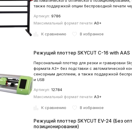
автоматического оптического позиционирования,
также поддержкой опции беспроводной печати чер
Артикул:
9786
Максимальный формат печати
A0+
К сравнению
В избранное
Режущий плоттер SKYCUT C-16 with AAS
Персональный плоттер для резки и гравировки Sk
формата A3+ без подставки с автоматической кон
сенсорным дисплеем, а также поддержкой беспро
и USB
Артикул:
12784
Максимальный формат печати
А3+
К сравнению
В избранное
Режущий плоттер SKYCUT EV-24 (Без оп
позиционирования)