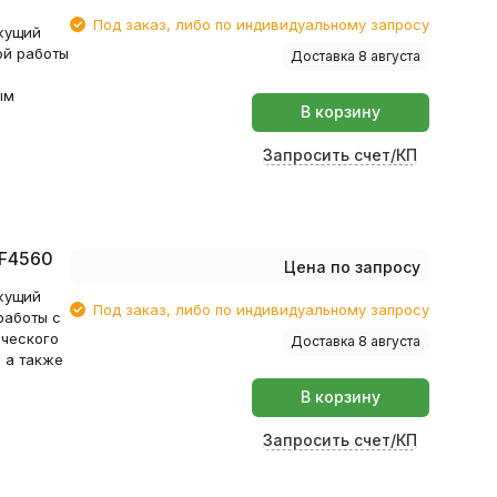
Под заказ, либо по индивидуальному запросу
жущий
ой работы
Доставка 8 августа
ым
В корзину
Запросить счет/КП
 F4560
Цена по запросу
жущий
Под заказ, либо по индивидуальному запросу
работы с
ического
Доставка 8 августа
 а также
В корзину
Запросить счет/КП