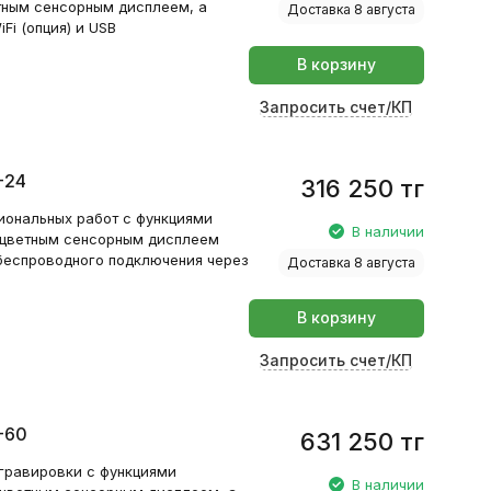
тным сенсорным дисплеем, а
Доставка 8 августа
i (опция) и USB
В корзину
Запросить счет/КП
-24
316 250
тг
ональных работ с функциями
В наличии
 цветным сенсорным дисплеем
беспроводного подключения через
Доставка 8 августа
В корзину
Запросить счет/КП
-60
631 250
тг
гравировки с функциями
В наличии