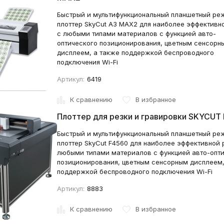
Быстрый и мультифункциональный планшетный ре
плоттер SkyCut A3 MAX2 для наиболее эффективн
с любыми типами материалов с функцией авто-
оптического позиционирования, цветным сенсорн
дисплеем, а также поддержкой беспроводного
подключения Wi-Fi
Артикул:
6419
К сравнению
В избранное
Плоттер для резки и гравировки SKYCUT
Быстрый и мультифункциональный планшетный ре
плоттер SkyCut F4560 для наиболее эффективной 
любыми типами материалов с функцией авто-опт
позиционирования, цветным сенсорным дисплеем,
поддержкой беспроводного подключения Wi-Fi
Артикул:
8883
К сравнению
В избранное