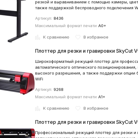
резкой и выравниванием с помощью камеры, цве
также поддержкой беспроводного подключения WiF
Артикул:
8436
Максимальный формат печати
A0+
К сравнению
В избранное
Плоттер для резки и гравировки SkyCut V
Широкоформатный режущий плоттер для професси
автоматического оптического позиционирования,
высокого разрешения, а также поддержки опции 
WiFi
Артикул:
9268
Максимальный формат печати
А1+
К сравнению
В избранное
Плоттер для резки и гравировки SkyCut V
Профессиональный режущий плоттер для резки и 