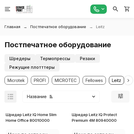
Главная
Постпечатное оборудование
Leitz
Постпечатное оборудование
Шредеры
Термопрессы
Резаки
Режущие плотттеры
Microtek
PROFI
MICROTEC
Fellowes
Leitz
R
Название
Шредер Leitz IQ Home Slim
Шредер Leitz IQ Protect
Home Office 80010000
Premium 4M 80940000