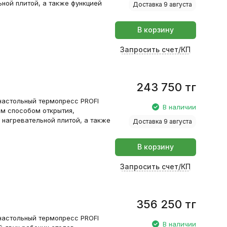
ной плитой, а также функцией
Доставка 9 августа
В корзину
Запросить счет/КП
243 750
тг
настольный термопресс PROFI
В наличии
ым способом открытия,
нагревательной плитой, а также
Доставка 9 августа
я
В корзину
Запросить счет/КП
356 250
тг
настольный термопресс PROFI
В наличии