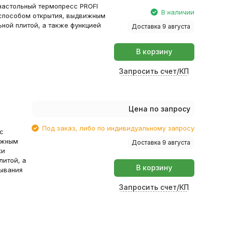
настольный термопресс PROFI
В наличии
 способом открытия, выдвижным
ной плитой, а также функцией
Доставка 9 августа
В корзину
Запросить счет/КП
Цена по запросу
Под заказ, либо по индивидуальному запросу
с
ижным
Доставка 9 августа
ки
литой, а
В корзину
ывания
Запросить счет/КП