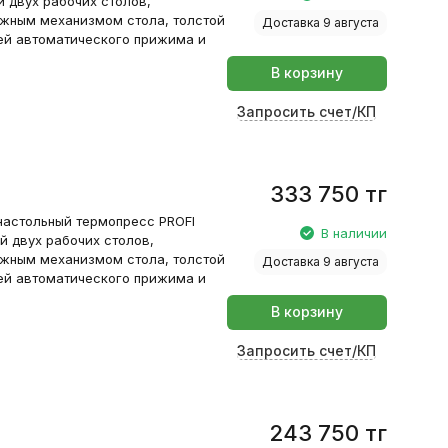
й двух рабочих столов,
ижным механизмом стола, толстой
Доставка 9 августа
ией автоматического прижима и
В корзину
Запросить счет/КП
333 750
тг
настольный термопресс PROFI
В наличии
й двух рабочих столов,
ижным механизмом стола, толстой
Доставка 9 августа
ией автоматического прижима и
В корзину
Запросить счет/КП
243 750
тг