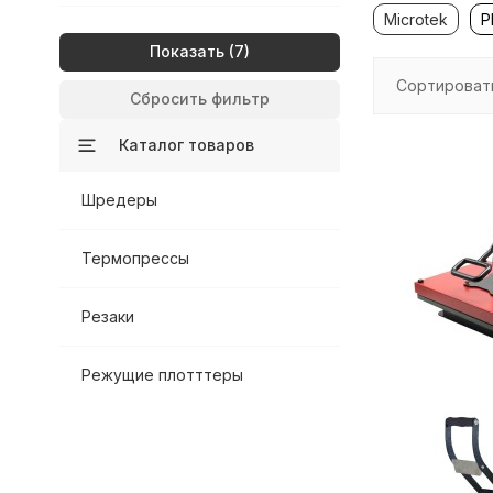
Microtek
P
Показать
Сортироват
Сбросить фильтр
Каталог товаров
Шредеры
Термопрессы
Резаки
Режущие плотттеры