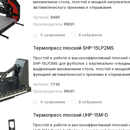
механизмом стола, толстой и мощной нагреватель
автоматического прижима и открывания
Артикул:
9495
Производитель
PROFI
К сравнению
В избранное
Термопресс плоский SHP-15LP2MS
Простой в работе и высокоэффективный плоский 
SHP-15LP2MS для футболок с вертикально-откидн
выдвижным механизмом стола, толстой и мощной 
функцией автоматического прижима и открывани
Артикул:
7739
Производитель
PROFI
К сравнению
В избранное
Термопресс плоский UHP-15M-D
Простой в работе и высокоэффективный плоский 