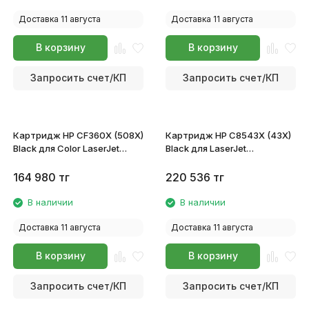
Доставка 11 августа
Доставка 11 августа
В корзину
В корзину
Запросить счет/КП
Запросить счет/КП
Картридж HP CF360X (508X)
Картридж HP C8543X (43X)
Black для Color LaserJet
Black для LaserJet
Enterprise M552/M553/M577
9000/n/dn/mfp/9040/n/dn/9050
164 980
тг
220 536
тг
В наличии
В наличии
Доставка 11 августа
Доставка 11 августа
В корзину
В корзину
Запросить счет/КП
Запросить счет/КП