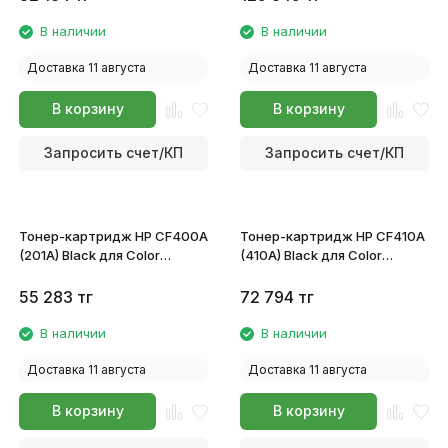
В наличии
В наличии
Доставка 11 августа
Доставка 11 августа
В корзину
В корзину
Запросить счет/КП
Запросить счет/КП
Тонер-картридж HP CF400A
Тонер-картридж HP CF410A
(201A) Black для Color
(410A) Black для Color
LaserJet Pro M252/MFP M277
LaserJet Pro M452/M477
55 283
тг
72 794
тг
В наличии
В наличии
Доставка 11 августа
Доставка 11 августа
В корзину
В корзину