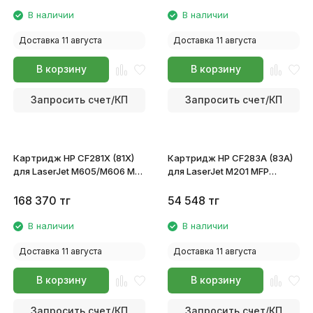
В наличии
В наличии
Доставка 11 августа
Доставка 11 августа
В корзину
В корзину
Запросить счет/КП
Запросить счет/КП
Картридж HP CF281X (81X)
Картридж HP CF283A (83A)
для LaserJet M605/M606 MFP
для LaserJet M201 MFP
M630
M125/M127/M201/M225
168 370
тг
54 548
тг
В наличии
В наличии
Доставка 11 августа
Доставка 11 августа
В корзину
В корзину
Запросить счет/КП
Запросить счет/КП