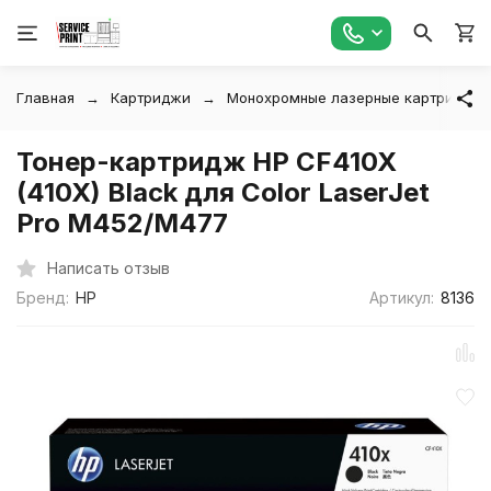
Главная
Картриджи
Монохромные лазерные картриджи
Тонер-картридж HP CF410X
(410X) Black для Color LaserJet
Pro M452/M477
Написать отзыв
Бренд:
HP
Артикул:
8136