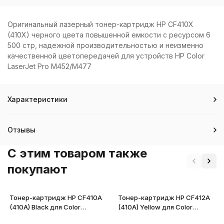
Оригинальный лазерный тонер-картридж HP CF410X
(410X) черного цвета повышенной емкости с ресурсом 6
500 стр, надежной производительностью и неизменно
качественной цветопередачей для устройств HP Color
LaserJet Pro M452/M477
Характеристики
Отзывы
C этим товаром также
покупают
Тонер-картридж HP CF410A
Тонер-картридж HP CF412A
(410A) Black для Color
(410A) Yellow для Color
LaserJet Pro M452/M477
LaserJet Pro M452/M477