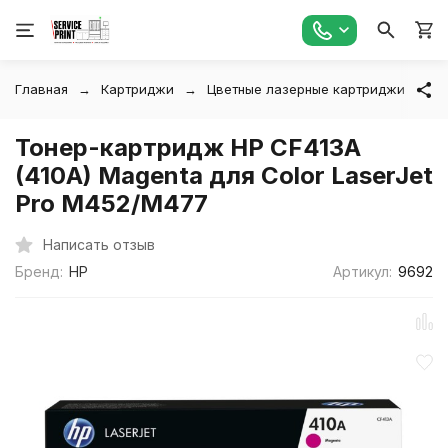
Главная
Картриджи
Цветные лазерные картриджи
Т
Тонер-картридж HP CF413A
(410A) Magenta для Color LaserJet
Pro M452/M477
Написать отзыв
Бренд:
HP
Артикул:
9692