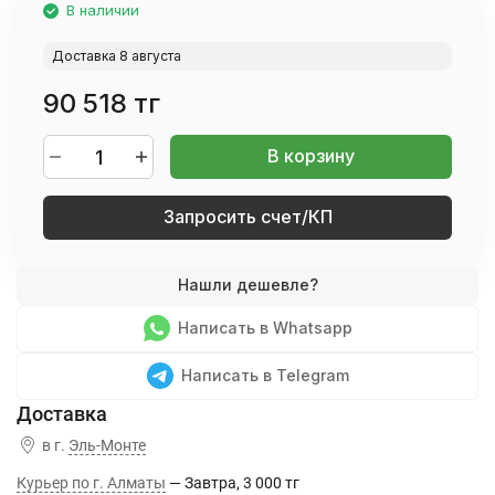
В наличии
Доставка 8 августа
90 518 тг
В корзину
Запросить счет/КП
Написать в Whatsapp
Написать в Telegram
в г.
Эль-Монте
Курьер по г. Алматы
Завтра
3 000 тг