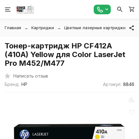
Главная
Картриджи
Цветные лазерные картриджи
Т
Тонер-картридж HP CF412A
(410A) Yellow для Color LaserJet
Pro M452/M477
Написать отзыв
Бренд:
HP
Артикул:
8846