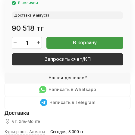
В наличии
Доставка 9 августа
90 518 тг
В корзину
Запросить счет/КП
Написать в Whatsapp
Написать в Telegram
в г.
Эль-Монте
Курьер по г. Алматы
Сегодня
3 000 тг