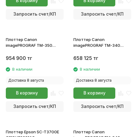
В корзину
В корзину
Запросить счет/КП
Запросить счет/КП
Плоттер Canon
Плоттер Canon
imagePROGRAF TM-350
imagePROGRAF TM-340
6246C003
6248C003
954 900
тг
658 125
тг
В наличии
В наличии
Доставка 8 августа
Доставка 8 августа
В корзину
В корзину
Запросить счет/КП
Запросить счет/КП
Плоттер Epson SC-T3700E
Плоттер Canon