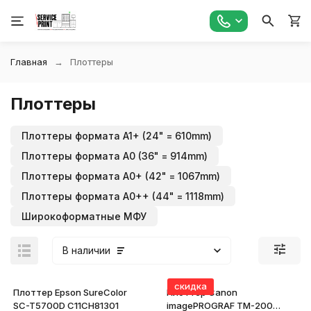
Главная
Плоттеры
Плоттеры
Плоттеры формата A1+ (24" = 610mm)
Плоттеры формата A0 (36" = 914mm)
Плоттеры формата A0+ (42" = 1067mm)
Плоттеры формата A0++ (44" = 1118mm)
Широкоформатные МФУ
В наличии
скидка
Плоттер Epson SureColor
Плоттер Canon
SC-T5700D C11CH81301
imagePROGRAF TM-200