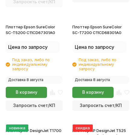
Запросить счет/КП
Плоттер Epson SureColor
Плоттер Epson SureColor
SC-T5200 C11CD67301A0
SC-T7200 C11CD68301A0
Цена по запросу
Цена по запросу
Под заказ, либо по
Под заказ, либо по
индивидуальному
индивидуальному
запросу
запросу
Доставка 8 августа
Доставка 8 августа
В корзину
В корзину
Запросить счет/КП
Запросить счет/КП
новинка
скидка
Плоттер HP DesignJet T1700
Плоттер HP DesignJet T525