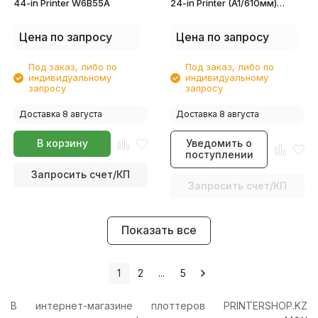
44-in Printer W6B55A
24-in Printer (A1/610мм)
5ZY59A
Цена по запросу
Цена по запросу
Под заказ, либо по
Под заказ, либо по
индивидуальному
индивидуальному
запросу
запросу
Доставка 8 августа
Доставка 8 августа
В корзину
Уведомить о
поступлении
Запросить счет/КП
Запросить счет/КП
Показать все
1
2
...
5
В интернет-магазине плоттеров PRINTERSHOP.KZ