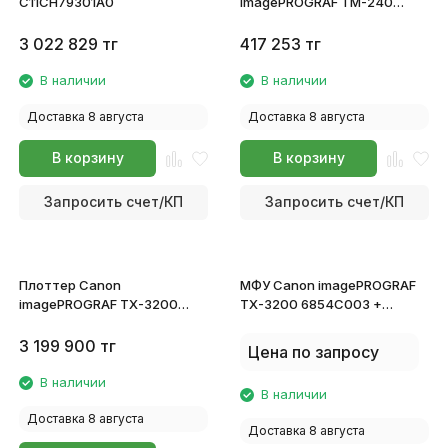
C11CH79301A0
imagePROGRAF TM-240
6242C003
3 022 829
тг
417 253
тг
В наличии
В наличии
Доставка 8 августа
Доставка 8 августа
В корзину
В корзину
Запросить счет/КП
Запросить счет/КП
Плоттер Canon
МФУ Canon imagePROGRAF
imagePROGRAF TX-3200
TX-3200 6854C003 +
6854C003
сканер Z36
3 199 900
тг
Цена по запросу
В наличии
В наличии
Доставка 8 августа
Доставка 8 августа