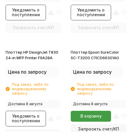
Уведомить о
Уведомить о
поступлении
поступлении
Запросить счет/КП
Запросить счет/КП
Плоттер HP DesignJet T830
Плоттер Epson SureColor
24-in MFP Printer F9A28A
SC-T3200 C11CD66301A0
Цена по запросу
Цена по запросу
Под заказ, либо по
Под заказ, либо по
индивидуальному
индивидуальному
запросу
запросу
Доставка 8 августа
Доставка 8 августа
Уведомить о
В корзину
поступлении
Запросить счет/КП