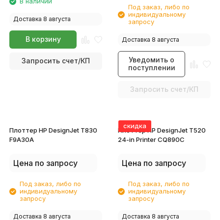
В наличии
Под заказ, либо по
индивидуальному
Доставка 8 августа
запросу
В корзину
Доставка 8 августа
Уведомить о
Запросить счет/КП
поступлении
Запросить счет/КП
скидка
Плоттер HP DesignJet T830
Плоттер HP DesignJet T520
F9A30A
24-in Printer CQ890C
Цена по запросу
Цена по запросу
Под заказ, либо по
Под заказ, либо по
индивидуальному
индивидуальному
запросу
запросу
Доставка 8 августа
Доставка 8 августа