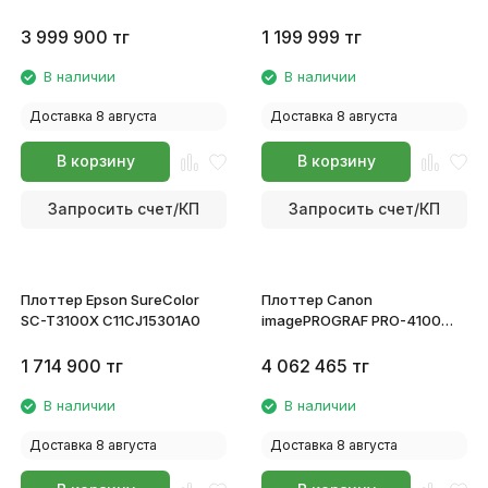
3062C003
3 999 900
тг
1 199 999
тг
В наличии
В наличии
Доставка 8 августа
Доставка 8 августа
В корзину
В корзину
Запросить счет/КП
Запросить счет/КП
Плоттер Epson SureColor
Плоттер Canon
SC-T3100X C11CJ15301A0
imagePROGRAF PRO-4100
3869C003
1 714 900
тг
4 062 465
тг
В наличии
В наличии
Доставка 8 августа
Доставка 8 августа