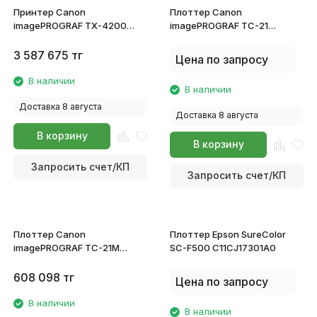
Принтер Canon
Плоттер Canon
imagePROGRAF TX-4200
imagePROGRAF TC-21
6855C003
7055C003
3 587 675
тг
Цена по запросу
В наличии
В наличии
Доставка 8 августа
Доставка 8 августа
В корзину
В корзину
Запросить счет/КП
Запросить счет/КП
Плоттер Canon
Плоттер Epson SureColor
imagePROGRAF TC-21M
SC-F500 C11CJ17301A0
7058C003
608 098
тг
Цена по запросу
В наличии
В наличии