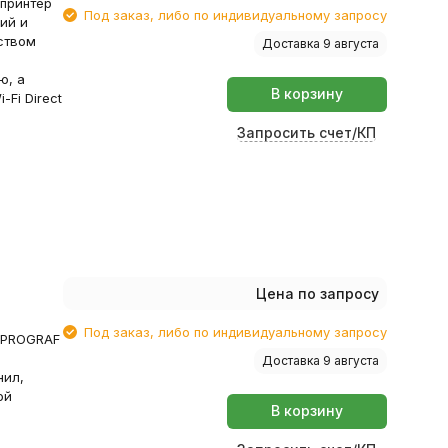
принтер
Под заказ, либо по индивидуальному запросу
дий и
ством
Доставка 9 августа
ю, а
В корзину
Fi Direct
Запросить счет/КП
Цена по запросу
Под заказ, либо по индивидуальному запросу
ePROGRAF
Доставка 9 августа
нил,
ой
В корзину