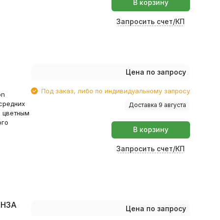
В корзину
Запросить счет/КП
Цена по запросу
Под заказ, либо по индивидуальному запросу
on
средних
Доставка 9 августа
, цветным
ого
В корзину
Запросить счет/КП
9H3A
Цена по запросу