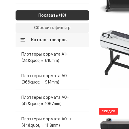
Показать
Сбросить фильтр
Каталог товаров
Плоттеры формата A1+
(24&quot; = 610mm)
Плоттеры формата A0
(36&quot; = 914mm)
Плоттеры формата A0+
(42&quot; = 1067mm)
скидка
Плоттеры формата A0++
(44&quot; = 1118mm)