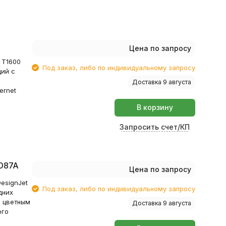
Цена по запросу
 T1600
Под заказ, либо по индивидуальному запросу
дий с
Доставка 9 августа
ernet
В корзину
Запросить счет/КП
VD87A
Цена по запросу
esignJet
Под заказ, либо по индивидуальному запросу
дних
, цветным
Доставка 9 августа
ого