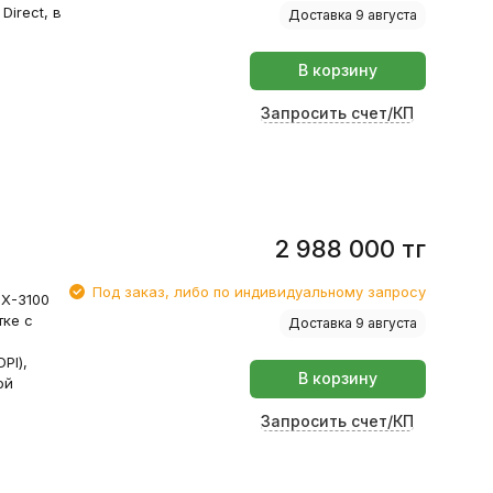
irect, в
Доставка 9 августа
В корзину
Запросить счет/КП
2 988 000
тг
Под заказ, либо по индивидуальному запросу
X-3100
тке с
Доставка 9 августа
PI),
В корзину
ой
Запросить счет/КП