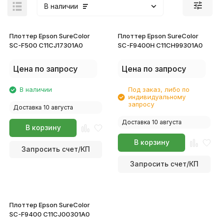
В наличии
Плоттер Epson SureColor
Плоттер Epson SureColor
SC-F500 C11CJ17301A0
SC-F9400H C11CH99301A0
Цена по запросу
Цена по запросу
В наличии
Под заказ, либо по
индивидуальному
запросу
Доставка 10 августа
Доставка 10 августа
В корзину
В корзину
Запросить счет/КП
Запросить счет/КП
Плоттер Epson SureColor
SC-F9400 C11CJ00301A0