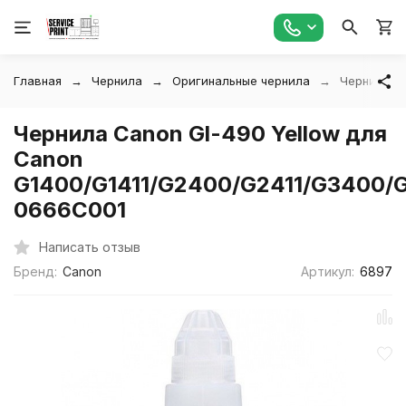
Главная
Чернила
Оригинальные чернила
Чернила Ca
Чернила Canon Gl-490 Yellow для
Canon
G1400/G1411/G2400/G2411/G3400/G
0666C001
Написать отзыв
Бренд:
Canon
Артикул:
6897