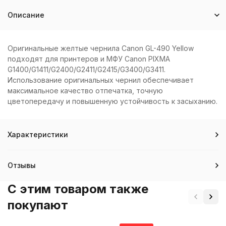
Описание
Оригинальные желтые чернила Canon GL-490 Yellow
подходят для принтеров и МФУ Canon PIXMA
G1400/G1411/G2400/G2411/G2415/G3400/G3411.
Использование оригинальных чернил обеспечивает
максимальное качество отпечатка, точную
цветопередачу и повышенную устойчивость к засыханию.
Характеристики
Отзывы
C этим товаром также
покупают