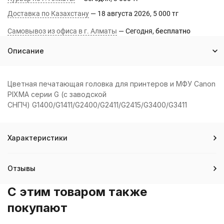
Доставка по Казахстану
18 августа 2026
5 000 тг
Самовывоз из офиса в г. Алматы
Сегодня
Бесплатно
Описание
Цветная печатающая головка для принтеров и МФУ Canon
PIXMA серии G (с заводской
СНПЧ) G1400/G1411/G2400/G2411/G2415/G3400/G3411
Характеристики
Отзывы
C этим товаром также
покупают