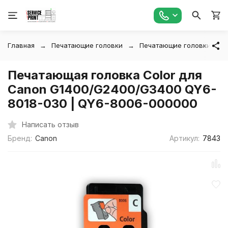
Главная
Печатающие головки
Печатающие головки Can
Печатающая головка Color для
Canon G1400/G2400/G3400 QY6-
8018-030 | QY6-8006-000000
Написать отзыв
Бренд:
Canon
Артикул:
7843