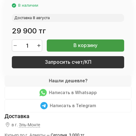
В наличии
Доставка 8 августа
29 900 тг
В корзину
Запросить счет/КП
Написать в Whatsapp
Написать в Telegram
в г.
Эль-Монте
Курьер по г. Алматы
Сегодня
3 000 тг