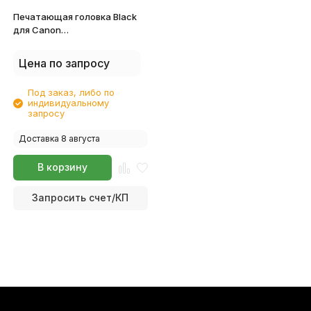
Печатающая головка Black
для Canon
G1400/G2400/G3400 QY6-
8002-000000 | QY6-8011-
Цена по запросу
000000
Под заказ, либо по
индивидуальному
запросу
Доставка 8 августа
В корзину
Запросить счет/КП