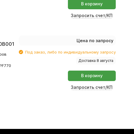
В корзину
Запросить счет/КП
Цена по запросу
30B001
Под заказ, либо по индивидуальному запросу
еров
Доставка 8 августа
iPF770
В корзину
Запросить счет/КП