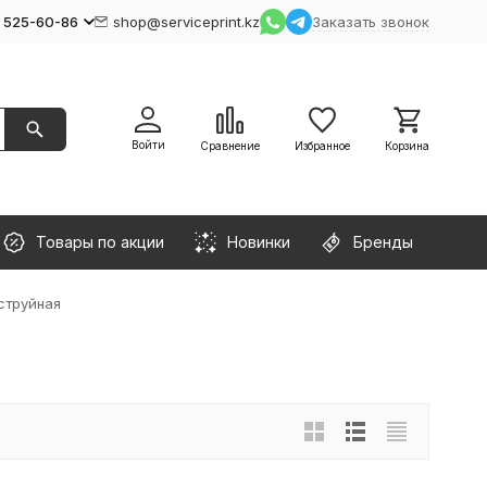
) 525-60-86
shop@serviceprint.kz
Заказать звонок
Войти
Сравнение
Избранное
Корзина
Товары по акции
Новинки
Бренды
струйная