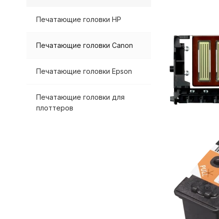
Печатающие головки HP
Печатающие головки Canon
Печатающие головки Epson
Печатающие головки для
плоттеров