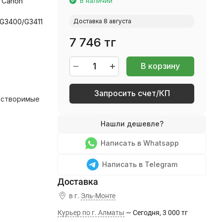
 Canon
В наличии
/G3400/G3411
Доставка 8 августа
7 746 тг
В корзину
Запросить счет/КП
астворимые
Написать в Whatsapp
Написать в Telegram
в г.
Эль-Монте
Курьер по г. Алматы
Сегодня
3 000 тг