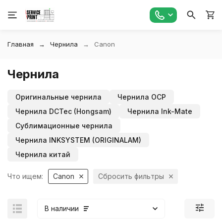
Главная
Чернила
Canon
Чернила
Оригинальные чернила
Чернила OCP
Чернила DCTec (Hongsam)
Чернила Ink-Mate
Сублимационные чернила
Чернила INKSYSTEM (ORIGINALAM)
Чернила китай
Что ищем:
Canon
Сбросить фильтры
В наличии