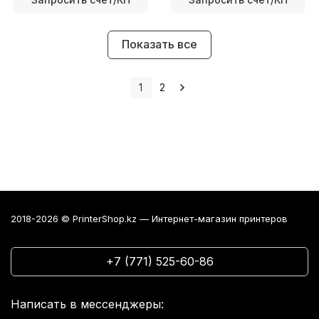
Показать все
1
2
2018-2026 © PrinterShop.kz — Интернет-магазин принтеров
+7 (771) 525-60-86
Написать в мессенджеры: