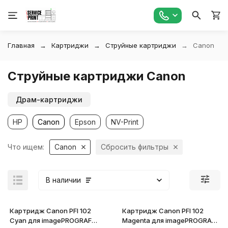
Главная
Картриджи
Струйные картриджи
Canon
Струйные картриджи Canon
Драм-картриджи
HP
Canon
Epson
NV-Print
Что ищем:
Canon
Сбросить фильтры
В наличии
Картридж Canon PFI 102
Картридж Canon PFI 102
Cyan для imagePROGRAF
Magenta для imagePROGRAF