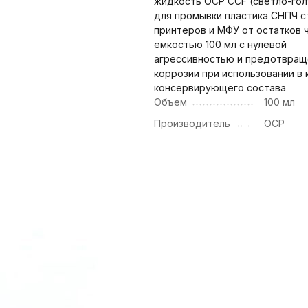
жидкость OCP CCF (светло-гол
для промывки пластика СНПЧ с
принтеров и МФУ от остатков 
емкостью 100 мл с нулевой
агрессивностью и предотвра
коррозии при использовании в 
консервирующего состава
Объем
100 мл
Производитель
OCP