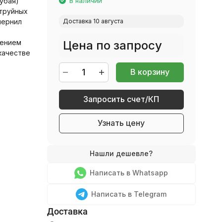
убая)
В наличии
труйных
чернил
Доставка 10 августа
щением
Цена по запросу
качестве
В корзину
Запросить счет/КП
Узнать цену
Написать в Whatsapp
Написать в Telegram