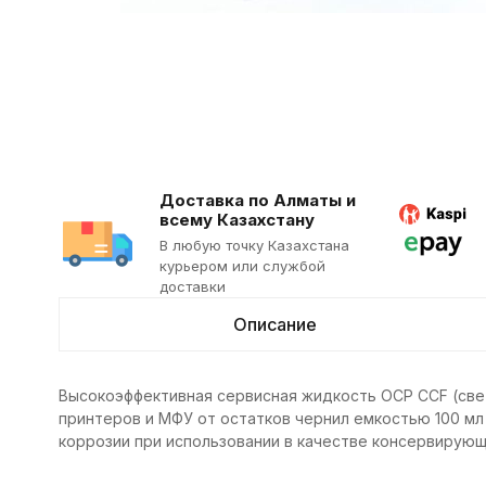
Доставка по Алматы и
всему Казахстану
В любую точку Казахстана
курьером или службой
доставки
Описание
Высокоэффективная сервисная жидкость OCP CCF (све
принтеров и МФУ от остатков чернил емкостью 100 м
коррозии при использовании в качестве консервирующ