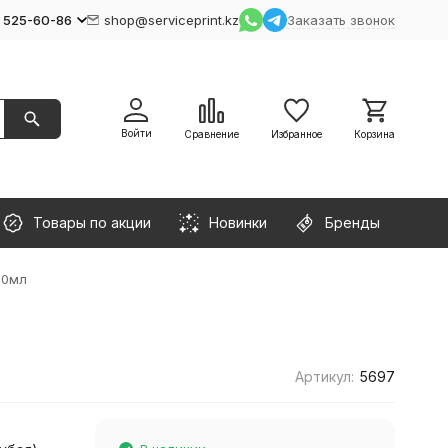
) 525-60-86
shop@serviceprint.kz
Заказать звонок
Войти
Сравнение
Избранное
Корзина
Товары по акции
Новинки
Бренды
00мл
Артикул:
5697