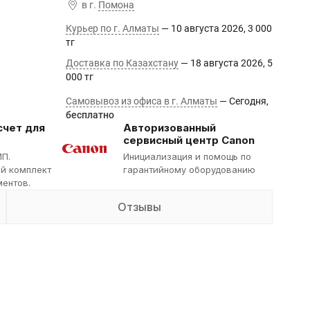
в г.
Помона
Курьер по г. Алматы
10 августа 2026
3 000
тг
Доставка по Казахстану
18 августа 2026
5
000 тг
Самовывоз из офиса в г. Алматы
Сегодня
Бесплатно
счет для
Авторизованный
сервисный центр Canon
ИП.
Инициализация и помощь по
й комплект
гарантийному оборудованию
ентов.
Отзывы