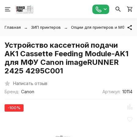
Главная
ЗИП принтеров
Опции для принтеров и МФУ
Устройство кассетной подачи
AK1 Cassette Feeding Module-AK1
для МФУ Canon imageRUNNER
2425 4295С001
Написать отзыв
Бренд:
Canon
Артикул:
10114
-100%