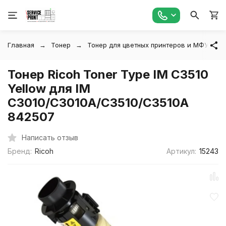
Главная
Тонер
Тонер для цветных принтеров и МФУ
Тонер Ricoh Toner Type IM C3510
Yellow для IM
C3010/C3010A/C3510/C3510A
842507
Написать отзыв
Бренд:
Ricoh
Артикул:
15243