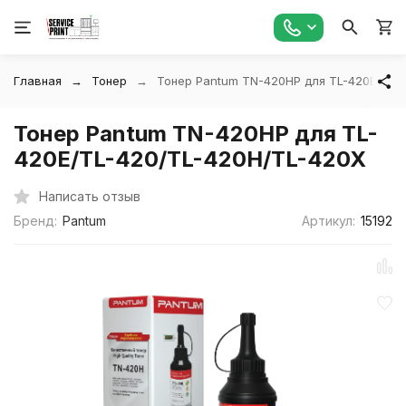
Главная
Тонер
Тонер Pantum TN-420HP для TL-420E/TL-
Тонер Pantum TN-420HP для TL-
420E/TL-420/TL-420H/TL-420X
Написать отзыв
Бренд:
Pantum
Артикул:
15192