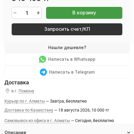
В корзину
Запросить счет/КП
Написать в Whatsapp
Написать в Telegram
в г.
Помона
Курьер по г. Алматы
Завтра
Бесплатно
Доставка по Казахстану
18 августа 2026
10 000 тг
Самовывоз из офиса в г. Алматы
Сегодня
Бесплатно
Описание