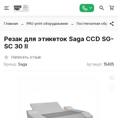
Главная
PRO-print оборудование
Постпечатная обработк
Резак для этикеток Saga CCD SG-
SC 30 II
Написать отзыв
Бренд:
Saga
Артикул:
15405