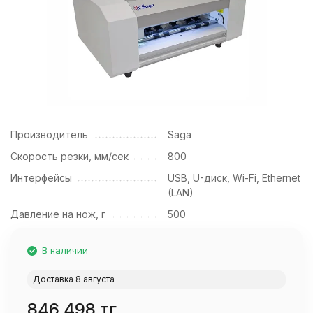
Производитель
Saga
Скорость резки, мм/сек
800
Интерфейсы
USB, U-диск, Wi-Fi, Ethernet
(LAN)
Давление на нож, г
500
В наличии
Доставка 8 августа
846 498 тг