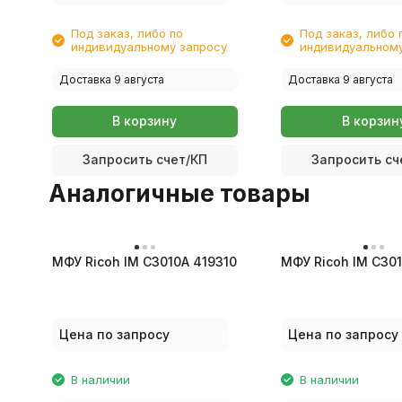
Под заказ, либо по
Под заказ, либо 
индивидуальному запросу
индивидуальному
Доставка 9 августа
Доставка 9 августа
В корзину
В корзин
Запросить счет/КП
Запросить сч
Аналогичные товары
МФУ Ricoh IM C3010A 419310
МФУ Ricoh IM C30
Цена по запросу
Цена по запросу
В наличии
В наличии