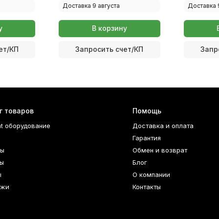
Доставка 9 августа
Доставка 
у
В корзину
ет/КП
Запросить счет/КП
Запр
г товаров
Помощь
nt оборудование
Доставка и оплата
Гарантия
ры
Обмен и возврат
ы
Блог
ы
О компании
джи
Контакты