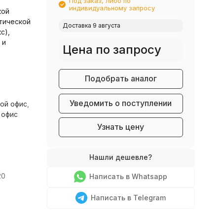
Под заказ, либо по
индивидуальному запросу
кой
тической
Доставка 9 августа
с),
 и
Цена по запросу
Подобрать аналог
Уведомить о поступлении
ой офис
,
 офис
Узнать цену
20
Написать в Whatsapp
Написать в Telegram