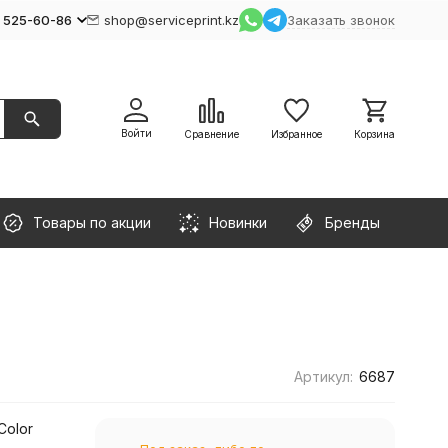
) 525-60-86
shop@serviceprint.kz
Заказать звонок
Войти
Сравнение
Избранное
Корзина
Товары по акции
Новинки
Бренды
Артикул:
6687
Color