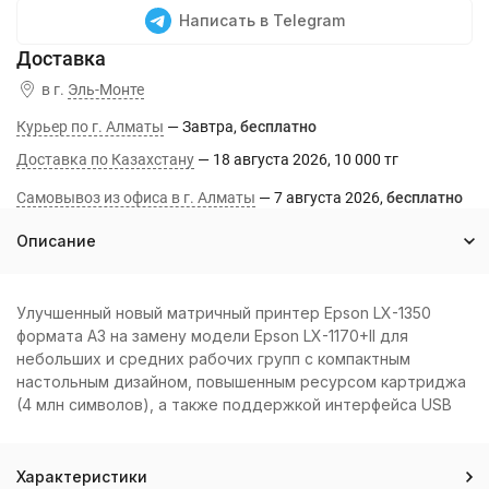
Написать в Telegram
в г.
Эль-Монте
Курьер по г. Алматы
Завтра
Бесплатно
Доставка по Казахстану
18 августа 2026
10 000 тг
Самовывоз из офиса в г. Алматы
7 августа 2026
Бесплатно
Описание
Улучшенный новый матричный принтер Epson LX-1350
формата А3 на замену модели Epson LX-1170+II для
небольших и средних рабочих групп с компактным
настольным дизайном, повышенным ресурсом картриджа
(4 млн символов), а также поддержкой интерфейса USB
Характеристики