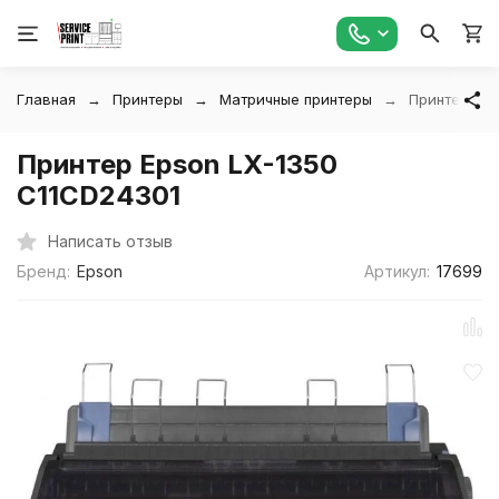
Главная
Принтеры
Матричные принтеры
Принтер Eps
Принтер Epson LX-1350
C11CD24301
Написать отзыв
Бренд:
Epson
Артикул:
17699