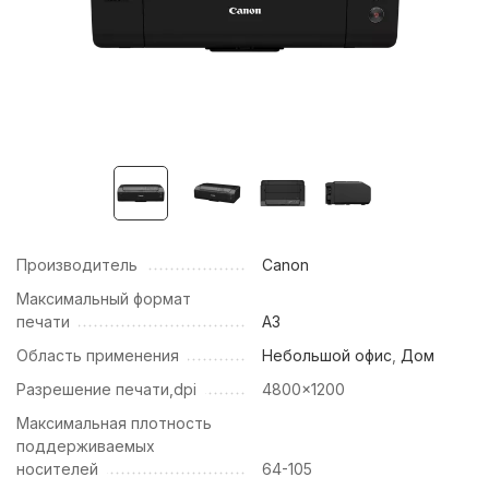
Производитель
Canon
Максимальный формат
печати
А3
Область применения
Небольшой офис
,
Дом
Разрешение печати,dpi
4800x1200
Максимальная плотность
поддерживаемых
носителей
64-105