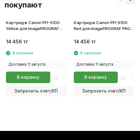
покупают
Картридж Canon PFI-5100
Картридж Canon PFI-5100
Yellow для imagePROGRAF
Red для imagePROGRAF PRO-
PRO-310 6955C001
310 6958C001
14 456
тг
14 456
тг
В наличии
В наличии
Доставка 11 августа
Доставка 11 августа
В корзину
В корзину
Запросить счет/КП
Запросить счет/КП