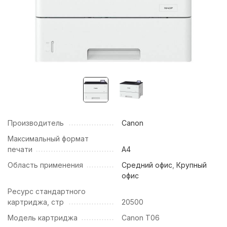
Производитель
Canon
Максимальный формат
печати
А4
Область применения
Средний офис
,
Крупный
офис
Ресурс стандартного
картриджа, cтр
20500
Модель картриджа
Canon T06