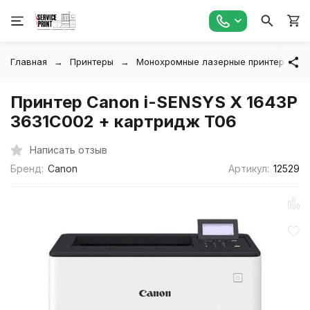
Главная
Принтеры
Монохромные лазерные принтеры
Принтер Canon i-SENSYS X 1643P
3631C002 + картридж T06
Написать отзыв
Бренд:
Canon
Артикул:
12529