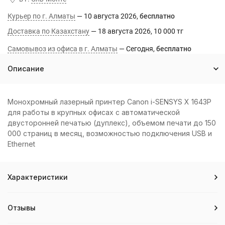
Курьер по г. Алматы
10 августа 2026
Бесплатно
Доставка по Казахстану
18 августа 2026
10 000 тг
Самовывоз из офиса в г. Алматы
Сегодня
Бесплатно
Описание
Монохромный лазерный принтер Canon i-SENSYS X 1643P
для работы в крупных офисах с автоматической
двусторонней печатью (дуплекс), объемом печати до 150
000 страниц в месяц, возможностью подключения USB и
Ethernet
Характеристики
Отзывы