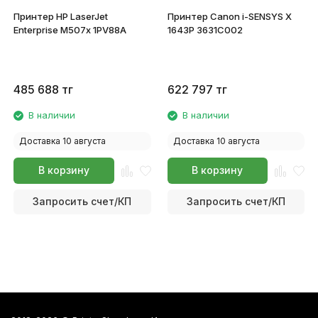
Принтер HP LaserJet
Принтер Canon i-SENSYS X
Enterprise M507x 1PV88A
1643P 3631C002
485 688
тг
622 797
тг
В наличии
В наличии
Доставка 10 августа
Доставка 10 августа
В корзину
В корзину
Запросить счет/КП
Запросить счет/КП