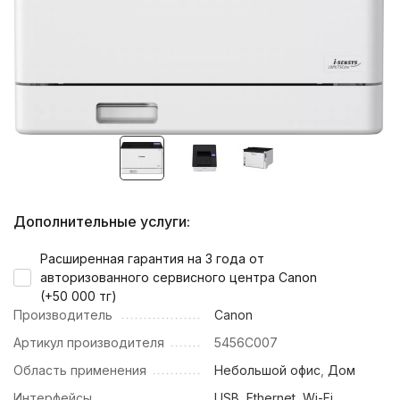
Дополнительные услуги:
Расширенная гарантия на 3 года от
авторизованного сервисного центра Canon
(+
50 000 тг
)
Производитель
Canon
Артикул производителя
5456C007
Область применения
Небольшой офис
,
Дом
Интерфейсы
USB, Ethernet, Wi-Fi