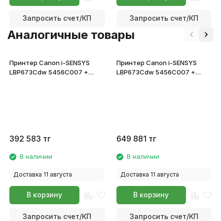
Запросить счет/КП
Запросить счет/КП
Аналогичные товары
Принтер Canon i-SENSYS
Принтер Canon i-SENSYS
LBP673Cdw 5456C007 +
LBP673Cdw 5456C007 +
картридж 069
комплект картриджей 069
392 583
тг
649 881
тг
В наличии
В наличии
Доставка 11 августа
Доставка 11 августа
В корзину
В корзину
Запросить счет/КП
Запросить счет/КП