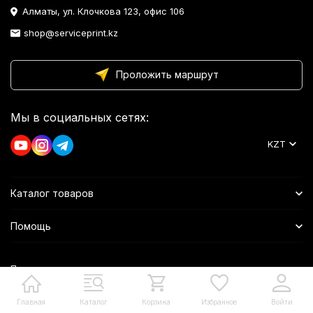
Алматы, ул. Клочкова 123, офис 106
shop@serviceprint.kz
Проложить маршрут
Мы в социальных сетях:
KZT
Каталог товаров
Помощь
Политика персональных данных
Главная
Каталог
Корзина
Избранное
Войти