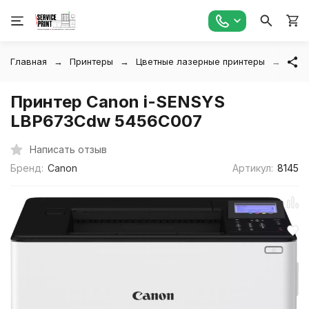
Главная
Принтеры
Цветные лазерные принтеры
Прин
Принтер Canon i-SENSYS
LBP673Cdw 5456C007
Написать отзыв
Бренд:
Canon
Артикул:
8145