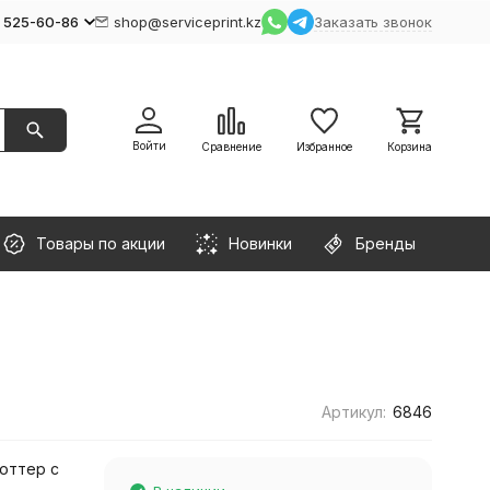
) 525-60-86
shop@serviceprint.kz
Заказать звонок
Войти
Сравнение
Избранное
Корзина
Товары по акции
Новинки
Бренды
Артикул:
6846
оттер с