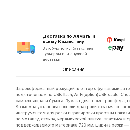
Доставка по Алматы и
всему Казахстану
В любую точку Казахстана
курьером или службой
доставки
Описание
Широкоформатный режущий плоттер с функциями авто
подключением по USB flash/Wi-Fi(option)USB cable. Сп
самоклеящаяся бумага, бумага для термотрансфера, ви
Возможна установка головки для гравирования, позв
инструментом для резки и гравировки простым нажати
по металлу, стеклу, керамической плитке, пластику и
поддерживаемого материала 720 мм, ширина резки — 5