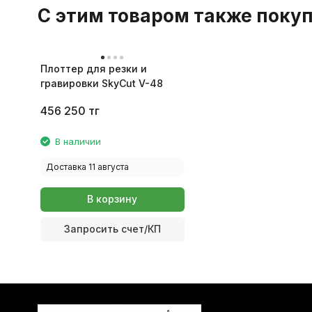
C этим товаром также поку
Плоттер для резки и
гравировки SkyCut V-48
456 250
тг
В наличии
Доставка 11 августа
В корзину
Запросить счет/КП