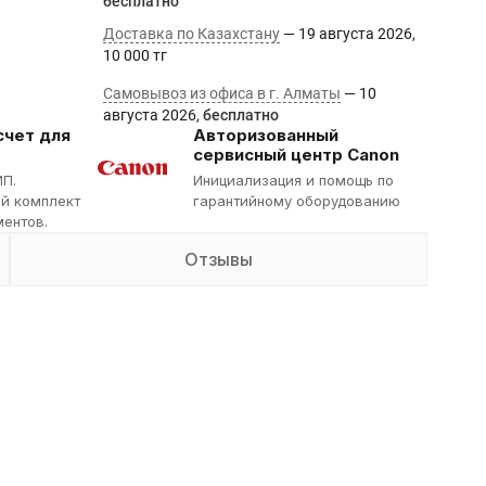
Бесплатно
Доставка по Казахстану
19 августа 2026
10 000 тг
Самовывоз из офиса в г. Алматы
10
августа 2026
Бесплатно
счет для
Авторизованный
сервисный центр Canon
ИП.
Инициализация и помощь по
й комплект
гарантийному оборудованию
ентов.
Отзывы