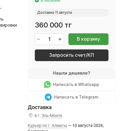
В наличии
,
Доставка 11 августа
ть
360 000 тг
авировки
В корзину
Запросить счет/КП
Написать в Whatsapp
Написать в Telegram
в г.
Эль-Монте
Курьер по г. Алматы
10 августа 2026