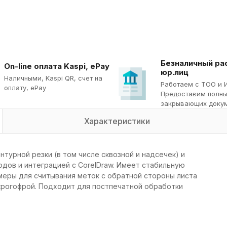
Безналичный ра
On-line оплата Kaspi, ePay
юр.лиц
Наличными, Kaspi QR, cчет на
Работаем с ТОО и 
оплату, ePay
Предоставим полны
закрывающих докум
Характеристики
нтурной резки (в том числе сквозной и надсечек) и
дов и интеграцией с CorelDraw. Имеет стабильную
меры для считывания меток с обратной стороны листа
крогофрой. Подходит для постпечатной обработки