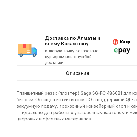
Доставка по Алматы и
всему Казахстану
В любую точку Казахстана
курьером или службой
доставки
Описание
Планшетный резак (плоттер) Saga SG-FC 4866B1 для ко
биговки. Оснащён интуитивным ПО с поддержкой QR-ко
вакуумную подачу, трёхзонный конвейерный стол и ка
— идеально для работы с упаковочным картоном и ми
цифровых и офсетных материалов.