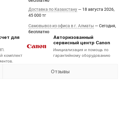
Бесплатно
Доставка по Казахстану
18 августа 2026
45 000 тг
Самовывоз из офиса в г. Алматы
Сегодня
Бесплатно
счет для
Авторизованный
сервисный центр Canon
ИП.
Инициализация и помощь по
й комплект
гарантийному оборудованию
ентов.
Отзывы