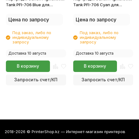
Tank PFI-706 Blue для
Tank PFI-706 Cyan для
imagePROGRAF
imagePROGRAF
iPF8400/iPF8400S/iPF8400SE
iPF8400/iPF8400S/iPF8400SE
Цена по запросу
Цена по запросу
6689B001
6682B001
Под заказ, либо по
Под заказ, либо по
индивидуальному
индивидуальному
запросу
запросу
Доставка 10 августа
Доставка 10 августа
В корзину
В корзину
Запросить счет/КП
Запросить счет/КП
2018-2026 © PrinterShop.kz — Интернет-магазин принтеров