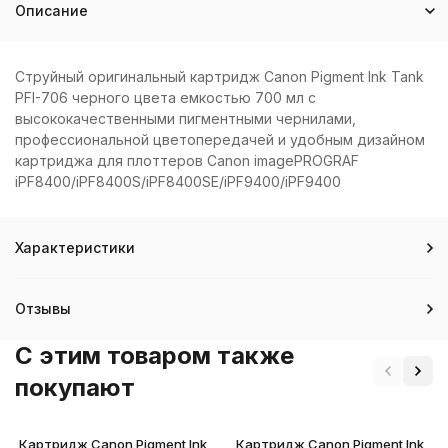
Описание
Струйный оригинальный картридж Canon Pigment Ink Tank
PFI-706 черного цвета емкостью 700 мл с
высококачественными пигментными чернилами,
профессиональной цветопередачей и удобным дизайном
картриджа для плоттеров Canon imagePROGRAF
iPF8400/iPF8400S/iPF8400SE/iPF9400/iPF9400
Характеристики
Отзывы
C этим товаром также
покупают
Картридж Canon Pigment Ink
Картридж Canon Pigment Ink