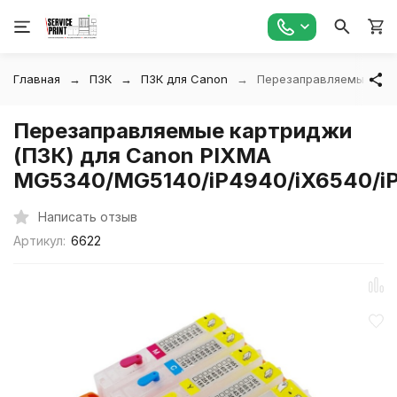
Главная
ПЗК
ПЗК для Canon
Перезаправляемые кар
Перезаправляемые картриджи
(ПЗК) для Canon PIXMA
MG5340/MG5140/iP4940/iX6540/
Написать отзыв
Артикул:
6622