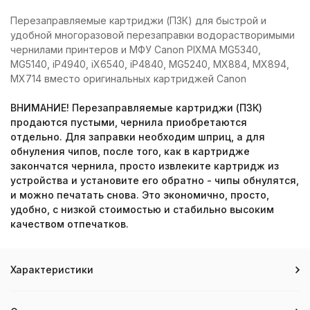
Перезаправляемые картриджи (ПЗК) для быстрой и
удобной многоразовой перезаправки водорастворимыми
чернилами принтеров и МФУ Canon PIXMA MG5340,
MG5140, iP4940, iX6540, iP4840, MG5240, MX884, MX894,
MX714 вместо оригинальных картриджей Canon
ВНИМАНИЕ! Перезаправляемые картриджи (ПЗК)
продаются пустыми, чернила приобретаются
отдельно. Для заправки необходим шприц, а для
обнуления чипов, после того, как в картридже
закончатся чернила, просто извлеките картридж из
устройства и установите его обратно - чипы обнулятся,
и можно печатать снова. Это экономично, просто,
удобно, с низкой стоимостью и стабильно высоким
качеством отпечатков.
Характеристики