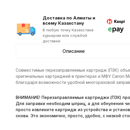
Доставка по Алматы и
всему Казахстану
В любую точку Казахстана
курьером или службой
доставки
Описание
Совместимые перезаправляемые картридж (ПЗК) объе
оригинальных картриджей в принтерах и МФУ Canon MA
благодаря возможности удобной многоразовой заправ
ВНИМАНИЕ! Перезаправляемые картриджи (ПЗК) про
Для заправки необходим шприц, а для обнуления чип
просто извлеките картридж из устройства и установ
снова. Это экономично, просто, удобно, с низкой с