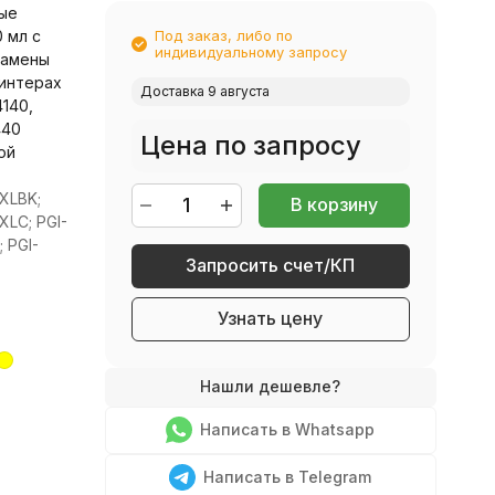
ые
 мл с
Под заказ, либо по
индивидуальному запросу
замены
интерах
Доставка 9 августа
4140,
440
Цена по запросу
ой
XLBK;
В корзину
XLC; PGI-
 PGI-
Запросить счет/КП
Узнать цену
Написать в Whatsapp
Написать в Telegram