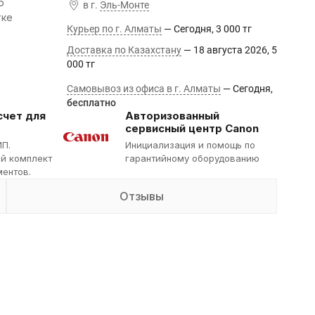
о
в г.
Эль-Монте
тке
Курьер по г. Алматы
Сегодня
3 000 тг
Доставка по Казахстану
18 августа 2026
5
000 тг
Самовывоз из офиса в г. Алматы
Сегодня
Бесплатно
счет для
Авторизованный
сервисный центр Canon
ИП.
Инициализация и помощь по
й комплект
гарантийному оборудованию
ентов.
Отзывы