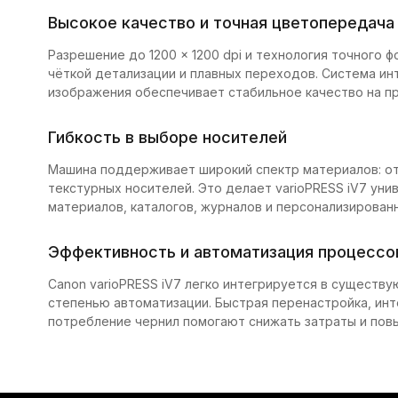
Высокое качество и точная цветопередача
Разрешение до 1200 × 1200 dpi и технология точного 
чёткой детализации и плавных переходов. Система ин
изображения обеспечивает стабильное качество на пр
Гибкость в выборе носителей
Машина поддерживает широкий спектр материалов: от
текстурных носителей. Это делает varioPRESS iV7 ун
материалов, каталогов, журналов и персонализирован
Эффективность и автоматизация процессо
Canon varioPRESS iV7 легко интегрируется в сущест
степенью автоматизации. Быстрая перенастройка, ин
потребление чернил помогают снижать затраты и пов