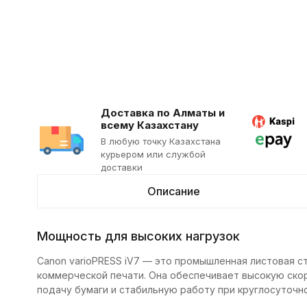
Доставка по Алматы и
всему Казахстану
В любую точку Казахстана
курьером или службой
доставки
Описание
Мощность для высоких нагрузок
Canon varioPRESS iV7 — это промышленная листовая с
коммерческой печати. Она обеспечивает высокую ско
подачу бумаги и стабильную работу при круглосуточно