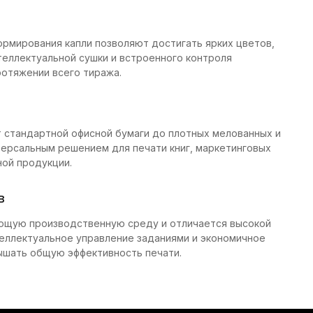
формирования капли позволяют достигать ярких цветов,
теллектуальной сушки и встроенного контроля
отяжении всего тиража.
 стандартной офисной бумаги до плотных мелованных и
иверсальным решением для печати книг, маркетинговых
ной продукции.
в
вующую производственную среду и отличается высокой
теллектуальное управление заданиями и экономичное
ышать общую эффективность печати.