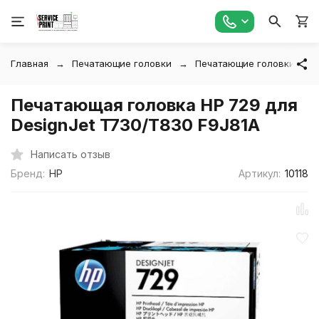
Главная
Печатающие головки
Печатающие головки HP
Печатающая головка HP 729 для
DesignJet T730/T830 F9J81A
Написать отзыв
Бренд:
HP
Артикул:
10118