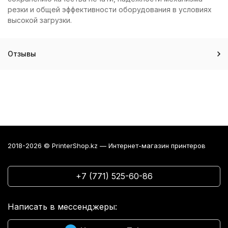
резки и общей эффективности оборудования в условиях
высокой загрузки.
Отзывы
2018-2026 © PrinterShop.kz — Интернет-магазин принтеров
+7 (771) 525-60-86
Написать в мессенджеры: