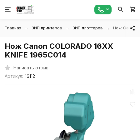
Главная
ЗИП принтеров
ЗИП плоттеров
Нож Canon C
Нож Canon COLORADO 16XX
KNIFE 1965C014
Написать отзыв
Артикул:
16112