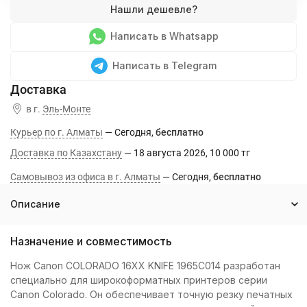
Написать в Whatsapp
Написать в Telegram
в г.
Эль-Монте
Курьер по г. Алматы
Сегодня
Бесплатно
Доставка по Казахстану
18 августа 2026
10 000 тг
Самовывоз из офиса в г. Алматы
Сегодня
Бесплатно
Описание
Назначение и совместимость
Нож Canon COLORADO 16XX KNIFE 1965C014 разработан
специально для широкоформатных принтеров серии
Canon Colorado. Он обеспечивает точную резку печатных