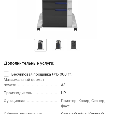
Дополнительные услуги:
Бесчиповая прошивка (+
15 000 тг
)
Максимальный формат
печати
А3
Производитель
HP
Функционал
Принтер, Копир, Сканер,
Факс
Область применения
Средний офис
,
Крупный