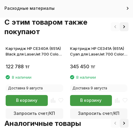
Расходные материалы
C этим товаром также
покупают
Картридж HP CE340A (651A)
Картридж HP CE341A (651A)
Black для LaserJet 700 Color
Cyan для LaserJet 700 Color
MFP 775
MFP 775
122 788
тг
345 450
тг
В наличии
В наличии
Доставка 9 августа
Доставка 9 августа
В корзину
В корзину
Запросить счет/КП
Запросить счет/КП
Аналогичные товары