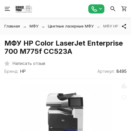
Главная
МФУ
Цветные лазерные МФУ
МФУ HP Color 
МФУ HP Color LaserJet Enterprise
700 M775f CC523A
Написать отзыв
Бренд:
HP
Артикул:
8495