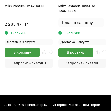
МФУ Pantum CM420ADN
МФУ Lexmark CX950se
100S14884
Цена по запросу
2 283 471
тг
В наличии
В наличии
Доставка 9 августа
Доставка 9 августа
В корзину
В корзину
Запросить счет/КП
Запросить счет/КП
2018-2026 © PrinterShop.kz — Интернет-магазин принтеров