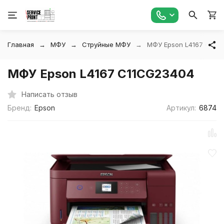
Главная
МФУ
Струйные МФУ
МФУ Epson L4167 C11C
МФУ Epson L4167 C11CG23404
Написать отзыв
Бренд:
Epson
Артикул:
6874