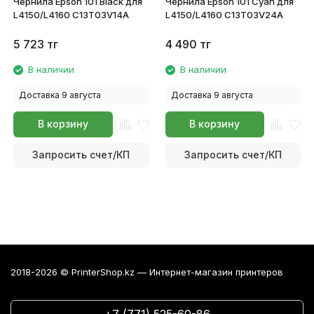
Чернила Epson 101 Black для
Чернила Epson 101 Cyan для
L4150/L4160 C13T03V14A
L4150/L4160 C13T03V24A
5 723
тг
4 490
тг
В наличии
В наличии
Доставка 9 августа
Доставка 9 августа
В корзину
В корзину
Запросить счет/КП
Запросить счет/КП
2018-2026 © PrinterShop.kz — Интернет-магазин принтеров