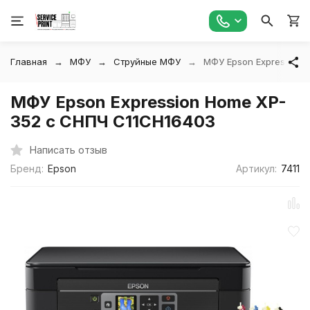
Главная
МФУ
Струйные МФУ
МФУ Epson Expression
МФУ Epson Expression Home XP-
352 с СНПЧ C11CH16403
Написать отзыв
Бренд:
Epson
Артикул:
7411