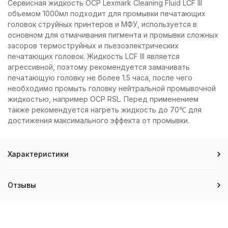
Сервисная жидкость OCP Lexmark Cleaning Fluid LCF III
объемом 1000мл подходит для промывки печатающих
головок струйных принтеров и МФУ, используется в
основном для отмачивания пигмента и промывки сложных
засоров термоструйных и пьезоэлектрических
печатающих головок. Жидкость LCF III является
агрессивной, поэтому рекомендуется замачивать
печатающую головку не более 1.5 часа, после чего
необходимо промыть головку нейтральной промывочной
жидкостью, например OCP RSL. Перед применением
также рекомендуется нагреть жидкость до 70℃ для
достижения максимального эффекта от промывки.
Характеристики
Отзывы