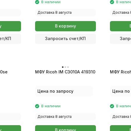
В наличии
В нали
Доставка 8 августа
Доставка 
у
В корзину
ет/КП
Запросить счет/КП
Запр
50se
МФУ Ricoh IM C3010A 419310
МФУ Ricoh
Цена по запросу
Цена по
В наличии
В нали
Доставка 8 августа
Доставка 
у
В корзину