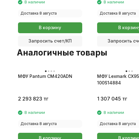
В наличии
В наличии
Доставка 8 августа
Доставка 8 августа
В корзину
В корзин
Запросить счет/КП
Запросить сч
Аналогичные товары
МФУ Pantum CM420ADN
МФУ Lexmark CX9
100S14884
2 293 823
тг
1 307 045
тг
В наличии
В наличии
Доставка 8 августа
Доставка 8 августа
В корзину
В корзин