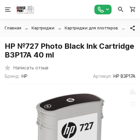
Главная
Картриджи
Картриджи для плоттеров
HP №7
HP №727 Photo Black Ink Cartridge
B3P17A 40 ml
Написать отзыв
Бренд:
HP
Артикул:
HP B3P17A