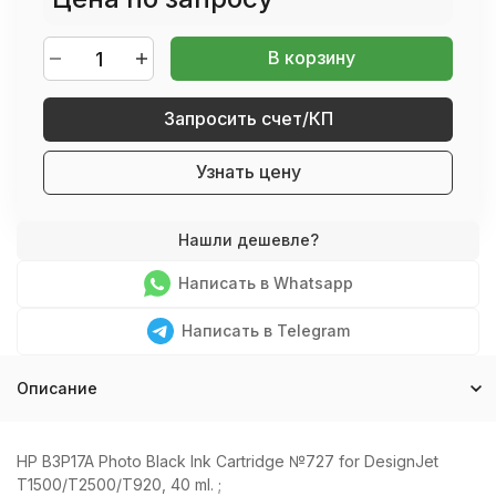
В корзину
Запросить счет/КП
Узнать цену
Написать в Whatsapp
Написать в Telegram
Описание
HP B3P17A Photo Black Ink Cartridge №727 for DesignJet
T1500/T2500/T920, 40 ml. ;