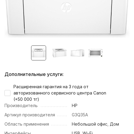
Дополнительные услуги:
Расширенная гарантия на 3 года от
авторизованного сервисного центра Canon
(+
50 000 тг
)
Производитель
HP
Артикул производителя
G3Q35A
Область применения
Небольшой офис
,
Дом
Интерфейсы
USB, Wi-Fi