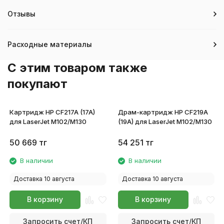
Отзывы
Расходные материалы
C этим товаром также
покупают
Картридж HP CF217A (17A)
Драм-картридж HP CF219A
для LaserJet M102/M130
(19A) для LaserJet M102/M130
50 669
тг
54 251
тг
В наличии
В наличии
Доставка 10 августа
Доставка 10 августа
В корзину
В корзину
Запросить счет/КП
Запросить счет/КП