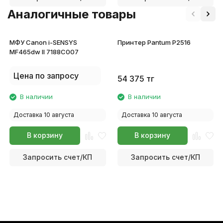
Аналогичные товары
МФУ Canon i-SENSYS
Принтер Pantum P2516
MF465dw II 7188C007
Цена по запросу
54 375
тг
В наличии
В наличии
Доставка 10 августа
Доставка 10 августа
В корзину
В корзину
Запросить счет/КП
Запросить счет/КП