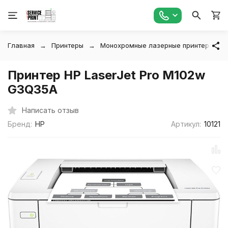
Главная
Принтеры
Монохромные лазерные принтеры
Принтер HP LaserJet Pro M102w
G3Q35A
Написать отзыв
Бренд:
HP
Артикул:
10121