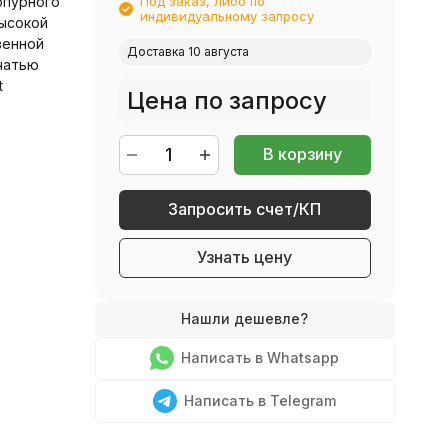
рпурного
Под заказ, либо по
индивидуальному запросу
высокой
венной
Доставка 10 августа
чатью
t
Цена по запросу
В корзину
Запросить счет/КП
Узнать цену
Написать в Whatsapp
Написать в Telegram