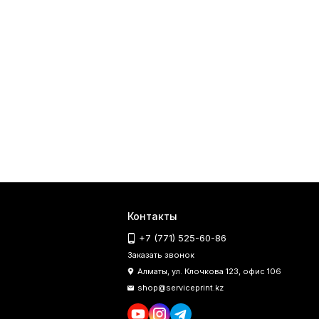
Контакты
+7 (771) 525-60-86
Заказать звонок
Алматы, ул. Клочкова 123, офис 106
shop@serviceprint.kz