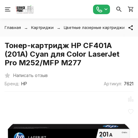
Главная
Картриджи
Цветные лазерные картриджи
Т
Тонер-картридж HP CF401A
(201A) Cyan для Color LaserJet
Pro M252/MFP M277
Написать отзыв
Бренд:
HP
Артикул:
7621