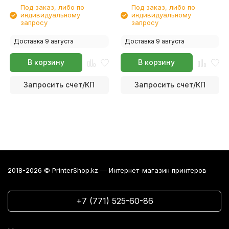
Под заказ, либо по
Под заказ, либо по
индивидуальному
индивидуальному
запросу
запросу
Доставка 9 августа
Доставка 9 августа
В корзину
В корзину
Запросить счет/КП
Запросить счет/КП
2018-2026 © PrinterShop.kz — Интернет-магазин принтеров
+7 (771) 525-60-86