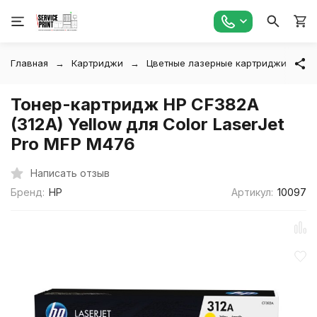
Главная
Картриджи
Цветные лазерные картриджи
Т
Тонер-картридж HP CF382A
(312A) Yellow для Color LaserJet
Pro MFP M476
Написать отзыв
Бренд:
HP
Артикул:
10097