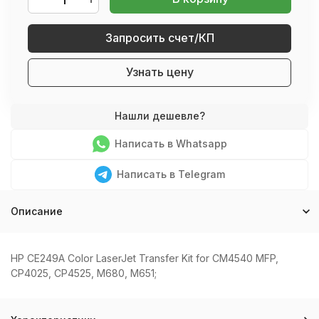
Запросить счет/КП
Узнать цену
Написать в Whatsapp
Написать в Telegram
Описание
HP CE249A Color LaserJet Transfer Kit for CM4540 MFP,
CP4025, CP4525, M680, M651;