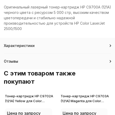
Оригинальный лазерный тонер-картридж HP C9700A (121A)
черного цвета с ресурсом 5 000 стр, высоким качеством
цветопередачи и стабильно надежной
производительностью для устройств HP Color LaserJet
2500/1500
Характеристики
Отзывы
C этим товаром также
покупают
Тонер-картридж HP C9702A
Тонер-картридж HP C9703A
(121A) Yellow для Color
(121A) Magenta для Color
LaserJet 2500/1500
LaserJet 2500/1500
Цена по запросу
Цена по запросу