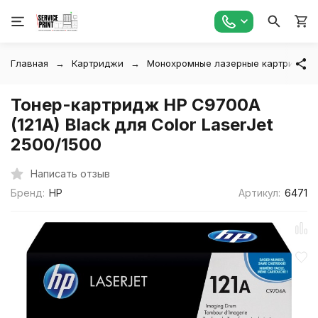
Главная
Картриджи
Монохромные лазерные картриджи
Тонер-картридж HP C9700A
(121A) Black для Color LaserJet
2500/1500
Написать отзыв
Бренд:
HP
Артикул:
6471