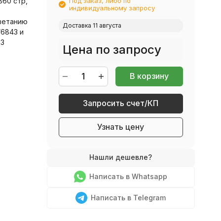
860 стр,
Под заказ, либо по
индивидуальному запросу
ветанию
Доставка 11 августа
/6843 и
13
Цена по запросу
В корзину
Запросить счет/КП
E
Узнать цену
Написать в Whatsapp
Написать в Telegram