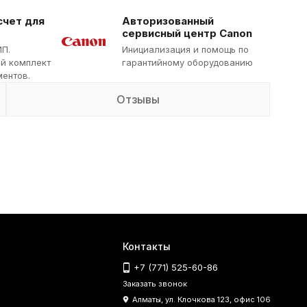
счет для
Авторизованный
сервисный центр Canon
ИП.
Инициализация и помощь по
й комплект
гарантийному оборудованию
ентов.
Отзывы
Контакты
+7 (771) 525-60-86
Заказать звонок
Алматы, ул. Клочкова 123, офис 106