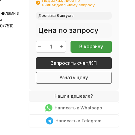
й
Под заказ, либо по
индивидуальному запросу
нилами и
Доставка 8 августа
я
00/7510
Цена по запросу
В корзину
Запросить счет/КП
Узнать цену
Написать в Whatsapp
Написать в Telegram