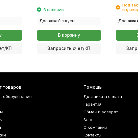
Под зак
В наличии
индиви
Доставка 8 августа
Доставка 
у
В корзину
ет/КП
Запросить счет/КП
Запр
г товаров
Помощь
nt оборудование
Доставка и оплата
Гарантия
ры
Обмен и возврат
ы
Блог
ы
О компании
джи
Контакты