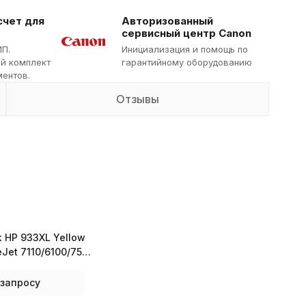
счет для
Авторизованный
сервисный центр Canon
ИП.
Инициализация и помощь по
й комплект
гарантийному оборудованию
ентов.
Отзывы
 HP 933XL Yellow
eJet 7110/6100/7510
 запросу