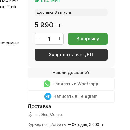
и МФУ HP
В наличии
art Tank
Доставка 8 августа
5 990 тг
В корзину
творимые
Запросить счет/КП
E
Написать в Whatsapp
Написать в Telegram
в г.
Эль-Монте
Курьер по г. Алматы
Сегодня
3 000 тг