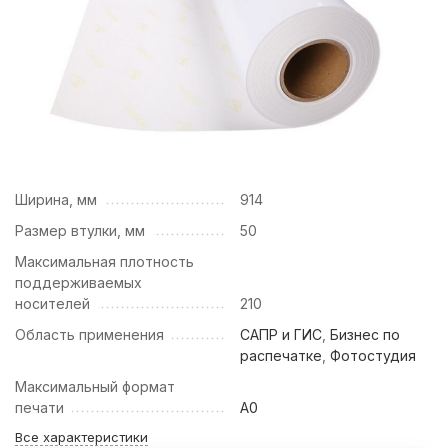
Ширина, мм
914
Размер втулки, мм
50
Максимальная плотность
поддерживаемых
носителей
210
Область применения
САПР и ГИС
,
Бизнес по
распечатке
,
Фотостудия
Максимальный формат
печати
A0
Все характеристики