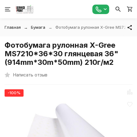
Главная
Бумага
Фотобумага рулонная X-Gree MS7210*3
Фотобумага рулонная X-Gree
MS7210*36*30 глянцевая 36"
(914mm*30m*50mm) 210г/м2
Написать отзыв
-100%